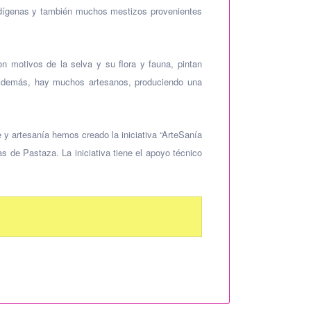
indígenas y también muchos mestizos provenientes
 motivos de la selva y su flora y fauna, pintan
. Además, hay muchos artesanos, produciendo una
e y artesanía hemos creado la iniciativa “ArteSanía
s de Pastaza. La iniciativa tiene el apoyo técnico