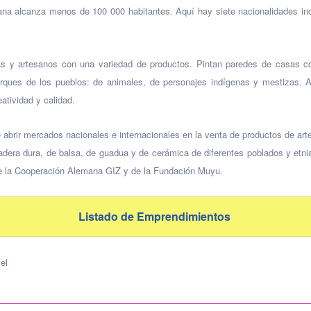
umana alcanza menos de 100 000 habitantes. Aquí hay siete nacionalidades 
as y artesanos con una variedad de productos. Pintan paredes de casas con
 parques de los pueblos: de animales, de personajes indígenas y mestizas
atividad y calidad.
 abrir mercados nacionales e internacionales en la venta de productos de art
dera dura, de balsa, de guadua y de cerámica de diferentes poblados y etnia
 de la Cooperación Alemana GIZ y de la Fundación Muyu.
Listado de Emprendimientos