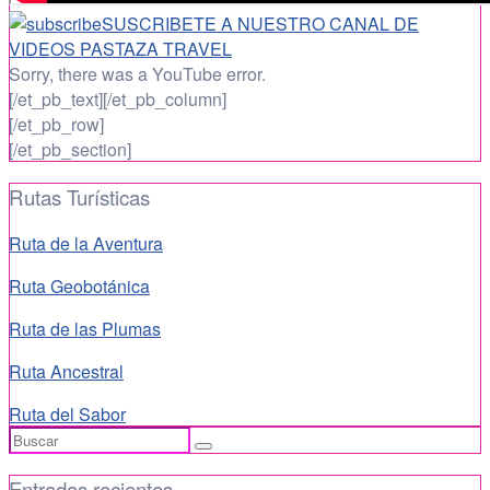
SUSCRIBETE A NUESTRO CANAL DE
VIDEOS PASTAZA TRAVEL
Sorry, there was a YouTube error.
[/et_pb_text][/et_pb_column]
[/et_pb_row]
[/et_pb_section]
Rutas Turísticas
Ruta de la Aventura
Ruta Geobotánica
Ruta de las Plumas
Ruta Ancestral
Ruta del Sabor
Buscar
por:
Entradas recientes