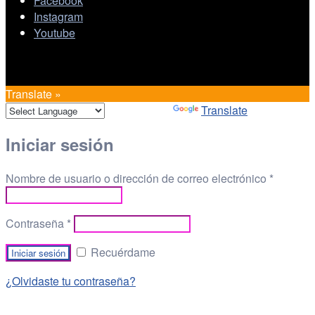
Facebook
Instagram
Youtube
Translate »
Powered by
Translate
Iniciar sesión
Nombre de usuario o dirección de correo electrónico
*
Contraseña
*
Recuérdame
¿Olvidaste tu contraseña?