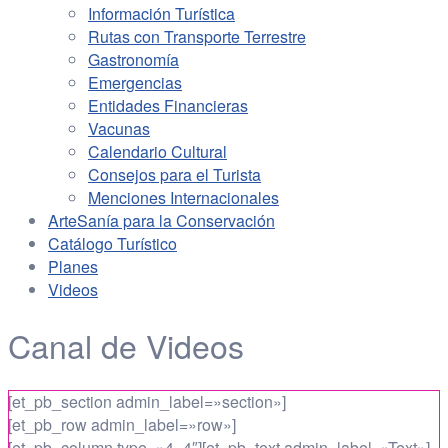
Información Turística
Rutas con Transporte Terrestre
Gastronomía
Emergencias
Entidades Financieras
Vacunas
Calendario Cultural
Consejos para el Turista
Menciones Internacionales
ArteSanía para la Conservación
Catálogo Turístico
Planes
Videos
Canal de Videos
[et_pb_section admin_label=»section»]
[et_pb_row admin_label=»row»]
[et_pb_column type=»4_4″][et_pb_text admin_label=»Text»]