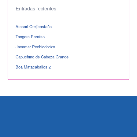
Entradas recientes
Arasari Orejicastaño
Tangara Paraíso
Jacamar Pechicobrizo
Capuchino de Cabeza Grande
Boa Matacaballos 2