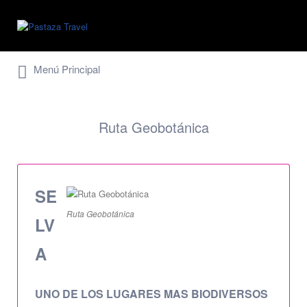
Buscar
por:
Menú Principal
Ruta Geobotánica
SE
Ruta Geobotánica
LV
A
UNO DE LOS LUGARES MAS BIODIVERSOS