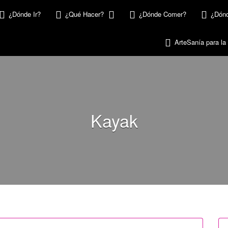
¿Dónde Ir?
¿Qué Hacer?
¿Dónde Comer?
¿Dónd
ArteSanía para la
Kayak