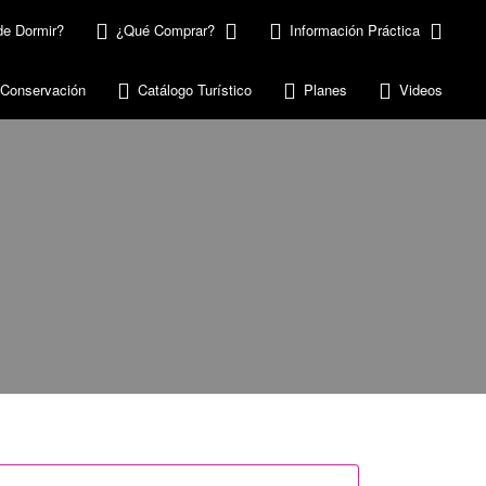
e Dormir?
¿Qué Comprar?
Información Práctica
 Conservación
Catálogo Turístico
Planes
Videos