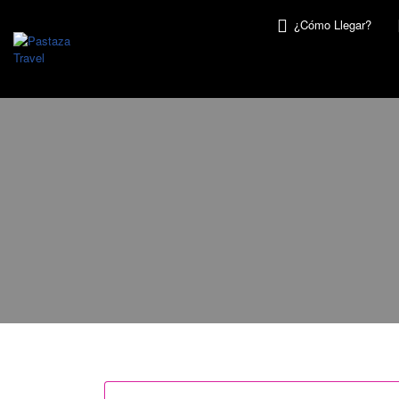
Buscar
¿Cómo Llegar?
por: