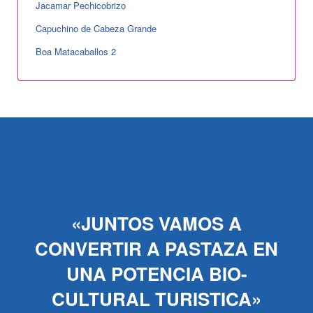
Jacamar Pechicobrizo
Capuchino de Cabeza Grande
Boa Matacaballos 2
«JUNTOS VAMOS A
CONVERTIR A PASTAZA EN
UNA POTENCIA BIO-
CULTURAL TURISTICA»