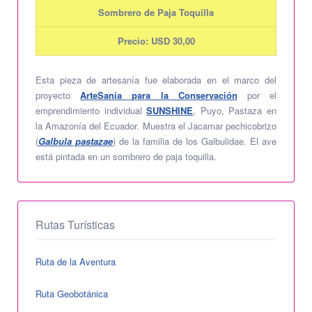
Sombrero de Paja Toquilla
Precio: USD 30,00
Esta pieza de artesanía fue elaborada en el marco del
proyecto
ArteSanía para la Conservación
por el
emprendimiento individual
SUNSHINE
, Puyo, Pastaza en
la Amazonía del Ecuador. Muestra el Jacamar pechicobrizo
(
Galbula pastazae
) de la familia de los Galbulidae. El ave
está pintada en un sombrero de paja toquilla.
Rutas Turísticas
Ruta de la Aventura
Ruta Geobotánica