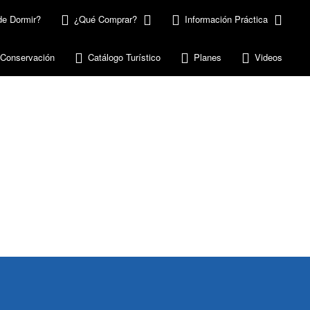
e Dormir?
¿Qué Comprar?
Información Práctica
 Conservación
Catálogo Turístico
Planes
Videos