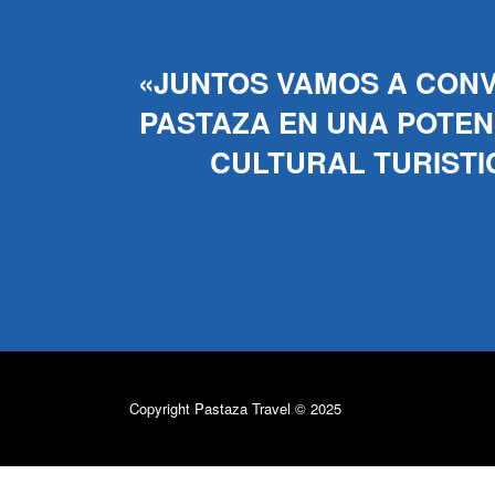
Pastaza
Travel
«JUNTOS VAMOS A CONV
PASTAZA EN UNA POTENC
CULTURAL TURISTI
Copyright Pastaza Travel © 2025