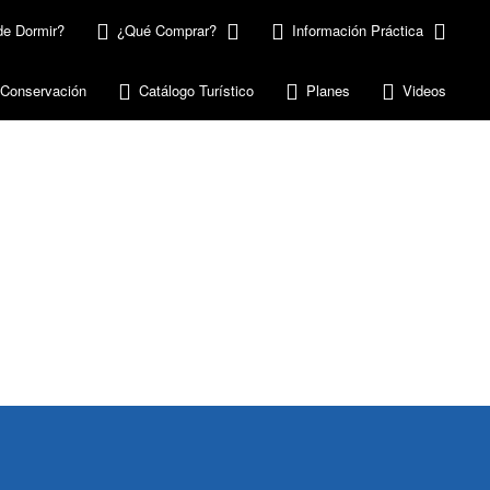
e Dormir?
¿Qué Comprar?
Información Práctica
 Conservación
Catálogo Turístico
Planes
Videos